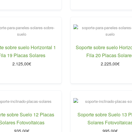
te sobre suelo Horizontal 1
Soporte sobre suelo Horizo
Fila 19 Placas Solares
Fila 20 Placas Solare
2.125,00
€
2.225,00
€
rte sobre Suelo 12 Placas
Soporte sobre Suelo 13 P
Solares Fotovoltaicas
Solares Fotovoltaica
935,00
€
995,00
€