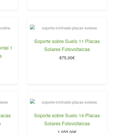
Soporte sobre Suelo 11 Placas
ntal 1
Solares Fotovoltaicas
s
875,00
€
lacas
Soporte sobre Suelo 14 Placas
s
Solares Fotovoltaicas
1.055,00
€