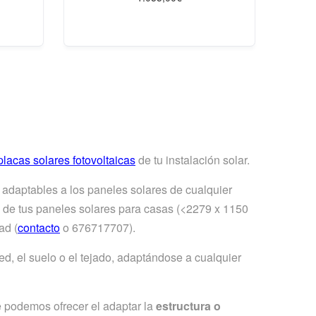
placas solares fotovoltaicas
de tu instalación solar.
 adaptables a los paneles solares de cualquier
as de tus paneles solares para casas (<2279 x 1150
ad (
contacto
o 676717707).
d, el suelo o el tejado, adaptándose a cualquier
 podemos ofrecer el adaptar la
estructura o