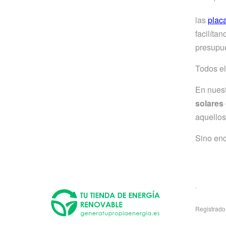
las
plac
facilíta
presupue
Todos el
En nues
solares
aquellos
Sino enc
.
Registrado