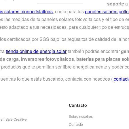
soporte
a 
as solares monocristalinas
, como para los
paneles solares policr
nos las medidas de tu paneles solares fotovoltaicos y el tipo de
sto adaptado a tus necesidades, para cualquier tipo de estruct
los certificados por SGS bajo los requisitos de calidad de la 
tra
tienda online de
energía solar
también podrás encontrar
gen
 de carga
,
inversores fotovoltaicos
,
baterías para placas sol
 productos que te permitan ser libre energéticamente y poder co
uentras lo que estás buscando, contacta con nosotros (
contact
Contacto
Sobre nosotros
 en Safe Creative
Contacto