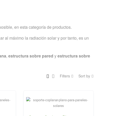
osible, en esta categoría de productos.
ar al máximo la radiación solar y por tanto, es un
lana
,
estructura sobre pared
y
estructura sobre
Filters
Sort by