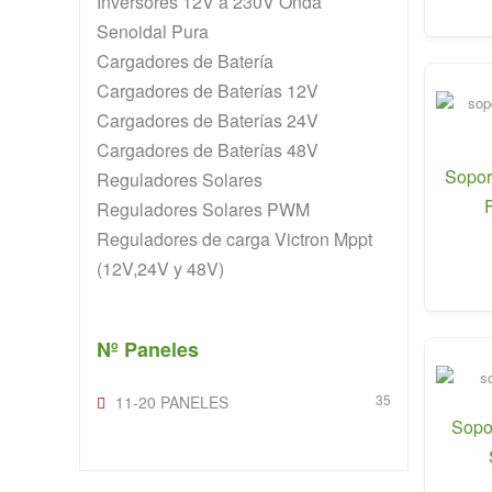
Inversores 12V a 230V Onda
Senoidal Pura
Cargadores de Batería
Cargadores de Baterías 12V
Cargadores de Baterías 24V
Cargadores de Baterías 48V
Sopor
Reguladores Solares
Reguladores Solares PWM
Reguladores de carga Victron Mppt
(12V,24V y 48V)
Nº Paneles
35
11-20 PANELES
Sopo