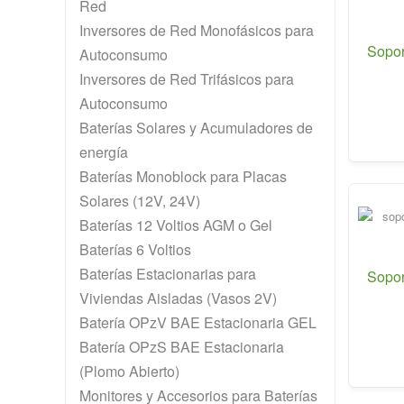
Red
Inversores de Red Monofásicos para
Sopor
Autoconsumo
Inversores de Red Trifásicos para
Autoconsumo
Baterías Solares y Acumuladores de
energía
Baterías Monoblock para Placas
Solares (12V, 24V)
Baterías 12 Voltios AGM o Gel
Baterías 6 Voltios
Baterías Estacionarias para
Sopor
Viviendas Aisladas (Vasos 2V)
Batería OPzV BAE Estacionaria GEL
Batería OPzS BAE Estacionaria
(Plomo Abierto)
Monitores y Accesorios para Baterías