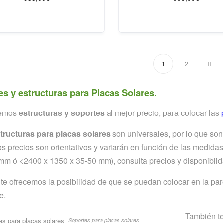
1
2
es y estructuras para Placas Solares.
cemos
estructuras y soportes
al mejor precio, para colocar las
tructuras para placas solares
son universales, por lo que son
os precios son orientativos y variarán en función de las medid
mm ó <2400 x 1350 x 35-50 mm), consulta precios y disponiblid
e ofrecemos la posibilidad de que se puedan colocar en la pare
e.
También te
Soportes para placas solares