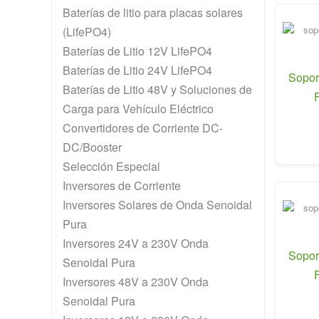
Baterías de litio para placas solares
(LifePO4)
Baterías de Litio 12V LifePO4
Baterías de Litio 24V LifePO4
Sopor
Baterías de Litio 48V y Soluciones de
Carga para Vehículo Eléctrico
Convertidores de Corriente DC-
DC/Booster
Selección Especial
Inversores de Corriente
Inversores Solares de Onda Senoidal
Pura
Inversores 24V a 230V Onda
Sopor
Senoidal Pura
Inversores 48V a 230V Onda
Senoidal Pura