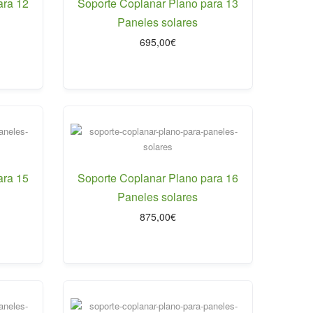
ara 12
Soporte Coplanar Plano para 13
Paneles solares
695,00
€
ara 15
Soporte Coplanar Plano para 16
Paneles solares
875,00
€