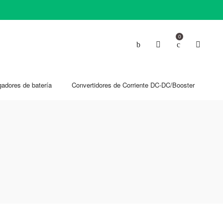
0
gadores de batería
Convertidores de Corriente DC-DC/Booster