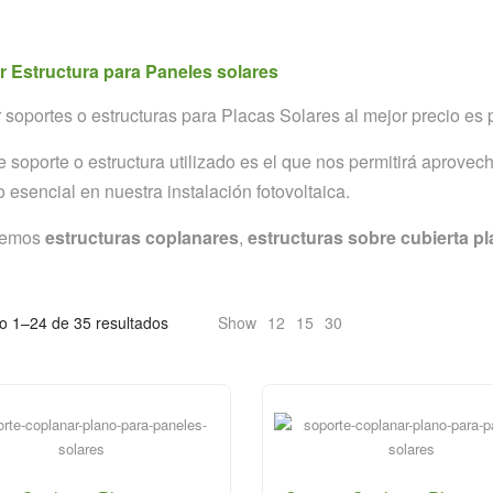
 Estructura para Paneles solares
soportes o estructuras para Placas Solares al mejor precio es p
de soporte o estructura utilizado es el que nos permitirá aprovech
 esencial en nuestra instalación fotovoltaica.
cemos
estructuras coplanares
,
estructuras sobre cubierta p
o 1–24 de 35 resultados
Show
12
15
30