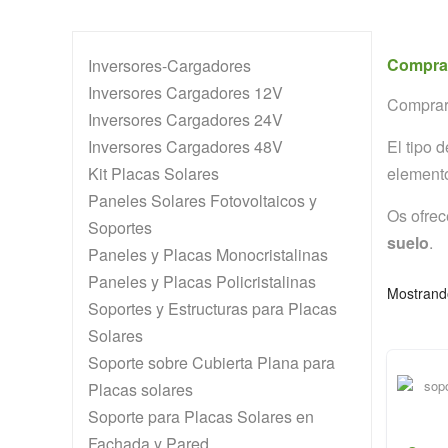
Comprar
Inversores-Cargadores
Inversores Cargadores 12V
Comprar 
Inversores Cargadores 24V
Inversores Cargadores 48V
El tipo 
Kit Placas Solares
elemento
Paneles Solares Fotovoltaicos y
Os ofre
Soportes
suelo
.
Paneles y Placas Monocristalinas
Paneles y Placas Policristalinas
Mostrand
Soportes y Estructuras para Placas
Solares
Soporte sobre Cubierta Plana para
Placas solares
Soporte para Placas Solares en
Fachada y Pared