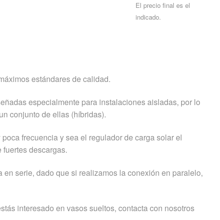
El precio final es el
indicado.
máximos estándares de calidad.
señadas especialmente para instalaciones aisladas, por lo
un conjunto de ellas (híbridas).
oca frecuencia y sea el regulador de carga solar el
 fuertes descargas.
 en serie, dado que si realizamos la conexión en paralelo,
estás interesado en vasos sueltos, contacta con nosotros