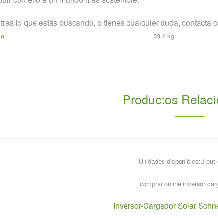
ras lo que estás buscando, o tienes cualquier duda, contacta c
so
53,4 kg
Productos Relac
Unidades disponibles:
out 
Inversor-Cargador Solar Sch