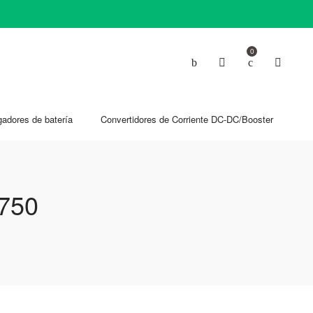
0
gadores de batería
Convertidores de Corriente DC-DC/Booster
 750