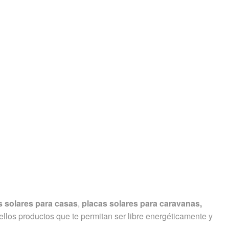
s solares para casas
,
placas solares para caravanas,
ellos productos que te permitan ser libre energéticamente y