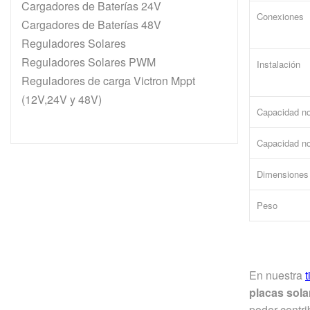
Cargadores de Baterías 24V
Conexiones
Cargadores de Baterías 48V
Reguladores Solares
Reguladores Solares PWM
Instalación
Reguladores de carga Victron Mppt
(12V,24V y 48V)
Capacidad n
Capacidad n
Dimensiones
Peso
En nuestra
placas sola
poder contri