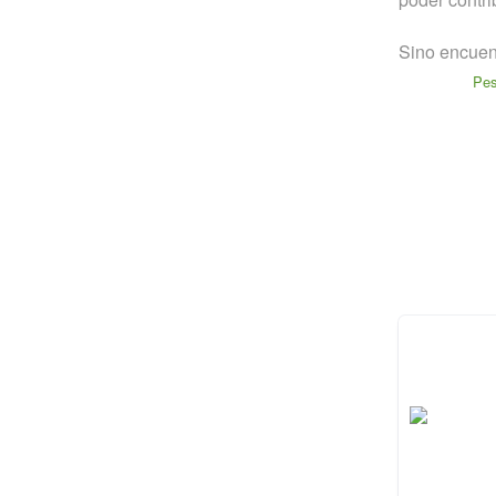
Sino encuent
Pe