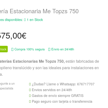
ería Estacionaria Me Topzs 750
es disponibles:
1 en Stock
575,00
€
tock
Compra 100% segura
Envio en 24/48h
aterías Estacionarias Me Topzs 750,
están fabricadas de
opileno translúcido y son las ideales para instalaciones en
a.
egunte a un
¿Dudas? Llame o Whatsapp:
676717707
specialista
Envios servidos en 24/48h
Gastos de envío siempre GRATIS
Pago seguro con tarjeta o transferencia