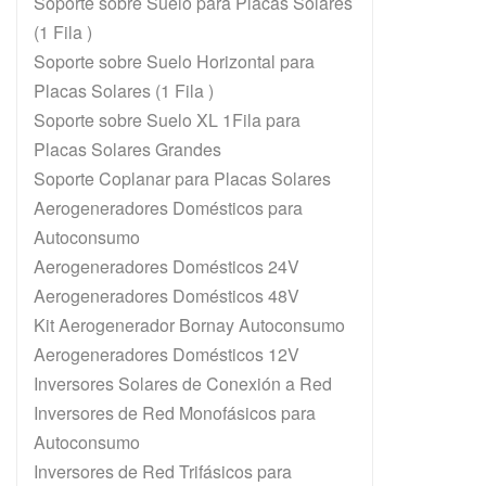
Soporte sobre Suelo para Placas Solares
(1 Fila )
Soporte sobre Suelo Horizontal para
Placas Solares (1 Fila )
Soporte sobre Suelo XL 1Fila para
Placas Solares Grandes
Soporte Coplanar para Placas Solares
Aerogeneradores Domésticos para
Autoconsumo
Aerogeneradores Domésticos 24V
Aerogeneradores Domésticos 48V
Kit Aerogenerador Bornay Autoconsumo
Aerogeneradores Domésticos 12V
Inversores Solares de Conexión a Red
Inversores de Red Monofásicos para
E
Autoconsumo
En
Inversores de Red Trifásicos para
a 