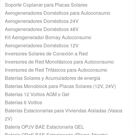
Soporte Coplanar para Placas Solares
Aerogeneradores Domésticos para Autoconsumo
Aerogeneradores Domésticos 24V
Aerogeneradores Domésticos 48V
Kit Aerogenerador Bornay Autoconsumo
Aerogeneradores Domésticos 12V
Inversores Solares de Conexión a Red
Inversores de Red Monofásicos para Autoconsumo
Inversores de Red Trifásicos para Autoconsumo
Baterías Solares y Acumuladores de energía
Baterías Monoblock para Placas Solares (12V, 24V)
Baterías 12 Voltios AGM o Gel
Baterías 6 Voltios
Baterías Estacionarias para Viviendas Aisladas (Vasos
2V)
Batería OPzV BAE Estacionaria GEL
Batería OPzS BAE Estacionaria (Plomo Abierto)