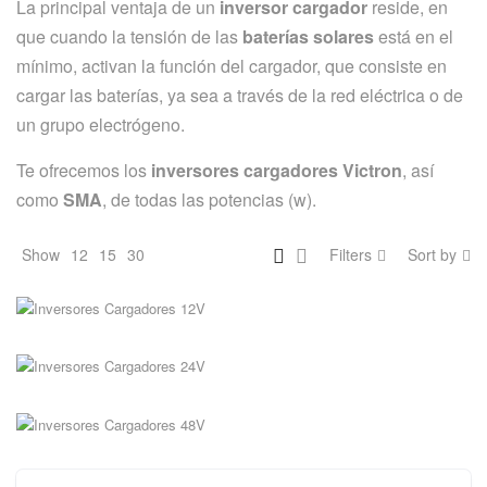
La principal ventaja de un
inversor cargador
reside, en
que cuando la tensión de las
baterías solares
está en el
mínimo, activan la función del cargador, que consiste en
cargar las baterías, ya sea a través de la red eléctrica o de
un grupo electrógeno.
Te ofrecemos los
inversores cargadores Victron
, así
como
SMA
, de todas las potencias (w).
INVERSORES CARGADORES 12V
Show
12
15
30
Filters
Sort by
INVERSORES CARGADORES 24V
INVERSORES CARGADORES 48V