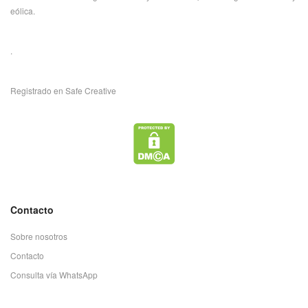
eólica.
.
Registrado en Safe Creative
Contacto
Sobre nosotros
Contacto
Consulta vía WhatsApp