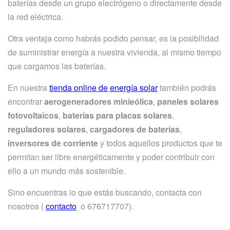
baterías desde un grupo electrógeno o directamente desde
la red eléctrica.
Otra ventaja como habrás podido pensar, es la posibilidad
de suministrar energía a nuestra vivienda, al mismo tiempo
que cargamos las baterías.
En nuestra
tienda online de
energía solar
también podrás
encontrar
aerogeneradores minieólica
,
paneles solares
fotovoltaicos
,
baterías para placas solares
,
reguladores solares
,
cargadores de baterías
,
inversores de corriente
y todos aquellos productos que te
permitan ser libre energéticamente y poder contribuir con
ello a un mundo más sostenible.
Sino encuentras lo que estás buscando, contacta con
nosotros (
contacto
o 676717707).