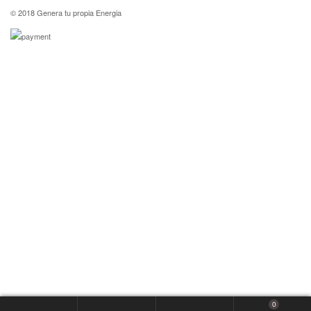
© 2018 Genera tu propia Energia
0