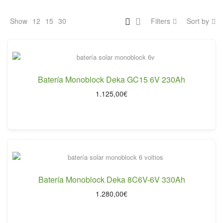
Show
12
15
30
Filters
Sort by
Batería Monoblock Deka GC15 6V 230Ah
1.125,00
€
Batería Monoblock Deka 8C6V-6V 330Ah
1.280,00
€