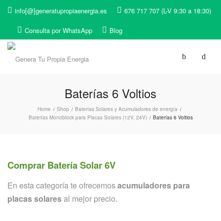
info[@]generatupropiaenergia.es
676 717 707 (L-V 9:30 a 18:30)
Consulta por WhatsApp
Blog
Baterías 6 Voltios
Home
Shop
Baterías Solares y Acumuladores de energía
/
/
/
Baterías Monoblock para Placas Solares (12V, 24V)
Baterías 6 Voltios
/
Comprar Batería Solar 6V
En esta categoría te ofrecemos
acumuladores para
placas solares
al mejor precio.