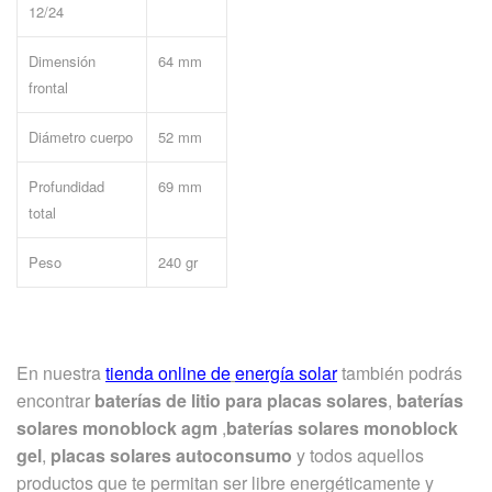
12/24
Dimensión
64 mm
frontal
Diámetro cuerpo
52 mm
Profundidad
69 mm
total
Peso
240 gr
En nuestra
tienda online de
energía solar
también podrás
encontrar
baterías de litio para placas solares
,
baterías
solares monoblock agm
,
baterías solares monoblock
gel
,
placas solares autoconsumo
y todos aquellos
productos que te permitan ser libre energéticamente y