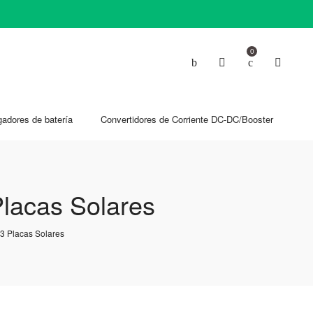
0
gadores de batería
Convertidores de Corriente DC-DC/Booster
Placas Solares
13 Placas Solares