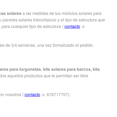
cas solares
a las medidas de tus módulos solares para
 paneles solares fotovoltaicos y el tipo de estructura que
ara cualquier tipo de estructura
(
contacto
o
d es de 3/4 semanas, una vez formalizado el pedido.
lares para furgonetas
,
kits solares para barcos,
kits
dos aquellos productos que te permitan ser libre
on nosotros (
contacto
o 676717707).