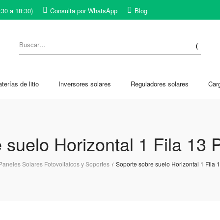
:30 a 18:30)
Consulta por WhatsApp
Blog
terías de litio
Inversores solares
Reguladores solares
Car
 suelo Horizontal 1 Fila 13 
Paneles Solares Fotovoltaicos y Soportes
Soporte sobre suelo Horizontal 1 Fila 
/