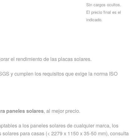
Pago seguro con tarjeta.
Sin cargos ocultos.
El precio final es el
indicado.
jorar el rendimiento de las placas solares.
 SGS y cumplen los requisitos que exige la norma ISO
ara paneles solares
, al mejor precio.
ptables a los paneles solares de cualquier marca, los
es solares para casas (< 2279 x 1150 x 35-50 mm), consulta