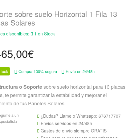
rte sobre suelo Horizontal 1 Fila 13
cas Solares
es disponibles:
1 en Stock
465,00
€
tock
Compra 100% segura
Envio en 24/48h
tructura o Soporte
sobre suelo horizontal para 13 placas
s, te permite garantizar la estabilidad y mejorar el
miento de tus Paneles Solares.
egunte a un
¿Dudas? Llame o Whatsapp:
676717707
specialista
Envios servidos en 24/48h
Gastos de envío siempre GRATIS