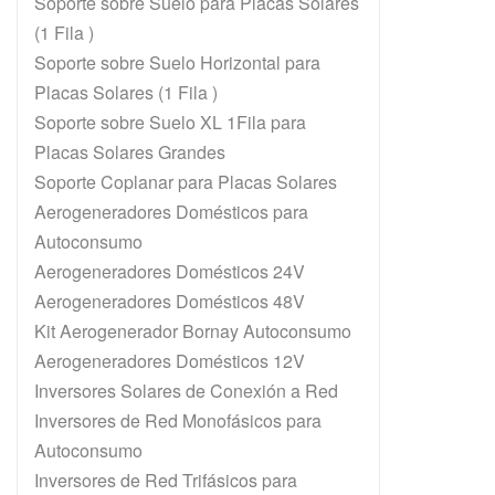
Soporte sobre Suelo para Placas Solares
(1 Fila )
Soporte sobre Suelo Horizontal para
Placas Solares (1 Fila )
Soporte sobre Suelo XL 1Fila para
Placas Solares Grandes
Soporte Coplanar para Placas Solares
Aerogeneradores Domésticos para
Autoconsumo
Aerogeneradores Domésticos 24V
Aerogeneradores Domésticos 48V
Kit Aerogenerador Bornay Autoconsumo
Aerogeneradores Domésticos 12V
Inversores Solares de Conexión a Red
Inversores de Red Monofásicos para
Autoconsumo
E
Inversores de Red Trifásicos para
En