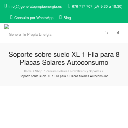
info[@]generatupropiaenergia.es
676 717 707 (L-V 9:30 a 18:30)
Consulta por WhatsApp
Blog
Soporte sobre suelo XL 1 Fila para 8
Placas Solares Autoconsumo
Home
Shop
Paneles Solares Fotovoltaicos y Soportes
/
/
/
Soporte sobre suelo XL 1 Fila para 8 Placas Solares Autoconsumo