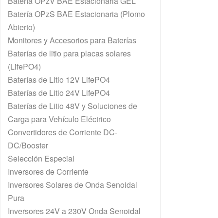
Batería OPzV BAE Estacionaria GEL
Batería OPzS BAE Estacionaria (Plomo
Abierto)
Monitores y Accesorios para Baterías
Baterías de litio para placas solares
(LifePO4)
Baterías de Litio 12V LifePO4
Baterías de Litio 24V LifePO4
Baterías de Litio 48V y Soluciones de
Carga para Vehículo Eléctrico
Convertidores de Corriente DC-
DC/Booster
Selección Especial
Inversores de Corriente
Inversores Solares de Onda Senoidal
Pura
Inversores 24V a 230V Onda Senoidal