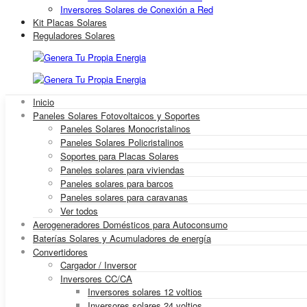
Inversores Solares de Conexión a Red
Kit Placas Solares
Reguladores Solares
Inicio
Paneles Solares Fotovoltaicos y Soportes
Paneles Solares Monocristalinos
Paneles Solares Policristalinos
Soportes para Placas Solares
Paneles solares para viviendas
Paneles solares para barcos
Paneles solares para caravanas
Ver todos
Aerogeneradores Domésticos para Autoconsumo
Baterías Solares y Acumuladores de energía
Convertidores
Cargador / Inversor
Inversores CC/CA
Inversores solares 12 voltios
Inversores solares 24 voltios