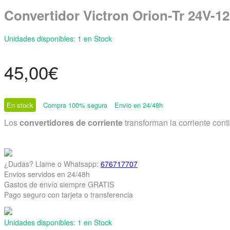
Convertidor Victron Orion-Tr 24V-1
Unidades disponibles:
1 en Stock
45,00
€
En stock
Compra 100% segura
Envio en 24/48h
Los
convertidores de corriente
transforman la corriente cont
¿Dudas? Llame o Whatsapp:
676717707
Envios servidos en 24/48h
Gastos de envío siempre GRATIS
Pago seguro con tarjeta o transferencia
Unidades disponibles:
1 en Stock