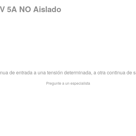
2V 5A NO Aislado
inua de entrada a una tensión determinada, a otra continua de sa
Pregunte a un especialista