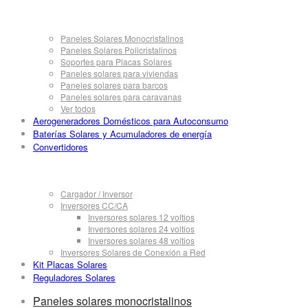
Paneles Solares Monocristalinos
Paneles Solares Policristalinos
Soportes para Placas Solares
Paneles solares para viviendas
Paneles solares para barcos
Paneles solares para caravanas
Ver todos
Aerogeneradores Domésticos para Autoconsumo
Baterías Solares y Acumuladores de energía
Convertidores
Cargador / Inversor
Inversores CC/CA
Inversores solares 12 voltios
Inversores solares 24 voltios
Inversores solares 48 voltios
Inversores Solares de Conexión a Red
Kit Placas Solares
Reguladores Solares
Paneles solares monocristalinos