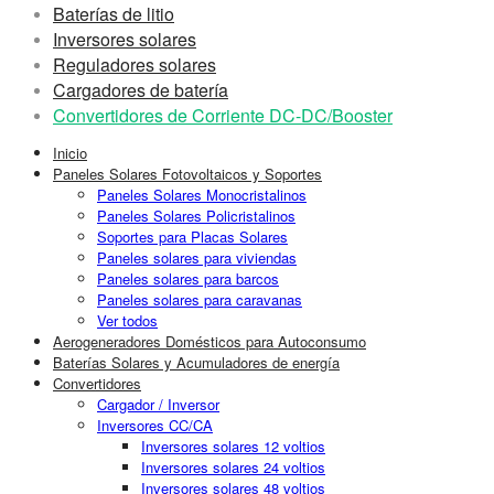
Baterías de litio
Inversores solares
Reguladores solares
Cargadores de batería
Convertidores de Corriente DC-DC/Booster
Inicio
Paneles Solares Fotovoltaicos y Soportes
Paneles Solares Monocristalinos
Paneles Solares Policristalinos
Soportes para Placas Solares
Paneles solares para viviendas
Paneles solares para barcos
Paneles solares para caravanas
Ver todos
Aerogeneradores Domésticos para Autoconsumo
Baterías Solares y Acumuladores de energía
Convertidores
Cargador / Inversor
Inversores CC/CA
Inversores solares 12 voltios
Inversores solares 24 voltios
Inversores solares 48 voltios