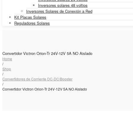
Inversores solares 48 voltios
Inversores Solares de Conexión a Red
Kit Placas Solares
Reguladores Solares
Convertidor Victron Orion-Tr 24V-12V 5A NO Aislado
Home
/
Shop
/
Convertidores de Corriente DC-DC/Booster
/
Convertidor Victron Orion-Tr 24V-12V 5A NO Aislado