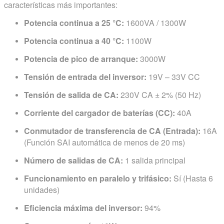
características más importantes:
Potencia continua a 25 °C:
1600VA / 1300W
Potencia continua a 40 °C:
1100W
Potencia de pico de arranque:
3000W
Tensión de entrada del inversor:
19V – 33V CC
Tensión de salida de CA:
230V CA ± 2% (50 Hz)
Corriente del cargador de baterías (CC):
40A
Conmutador de transferencia de CA (Entrada):
16A
(Función SAI automática de menos de 20 ms)
Número de salidas de CA:
1 salida principal
Funcionamiento en paralelo y trifásico:
Sí (Hasta 6
unidades)
Eficiencia máxima del inversor:
94%