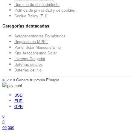
Derecho de desestimiento
Política de privacidad y de cookies
Cookie Policy (EU)
Categorías destacadas
Aerogeneradores Domésticos
Reguladores MPPT
Panel Solar Monocristalino
Kits Autoconsumo Solar
Inversor Cargador
Baterías solares
Baterías de litio
© 2018 Genera tu propia Energia
USD
EUR
GPB
0
0
0
0,00
€