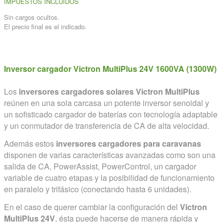
IMPUESTOS INCLUIDOS
Sin cargos ocultos.
El precio final es el indicado.
Inversor cargador Victron MultiPlus 24V 1600VA (1300W)
Los
inversores cargadores solares Victron MultiPlus
reúnen en una sola carcasa un potente inversor senoidal y
un sofisticado cargador de baterías con tecnología adaptable
y un conmutador de transferencia de CA de alta velocidad.
Además estos
inversores cargadores para caravanas
disponen de varias características avanzadas como son una
salida de CA, PowerAssist, PowerControl, un cargador
variable de cuatro etapas y la posibilidad de funcionamiento
en paralelo y trifásico (conectando hasta 6 unidades).
En el caso de querer cambiar la configuración del
Victron
MultiPlus 24V
, ésta puede hacerse de manera rápida y