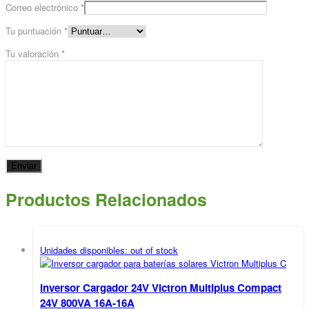
Correo electrónico
*
Tu puntuación
*
Tu valoración
*
Productos Relacionados
Unidades disponibles:
out of stock
Inversor Cargador 24V Victron Multiplus Compact
24V 800VA 16A-16A