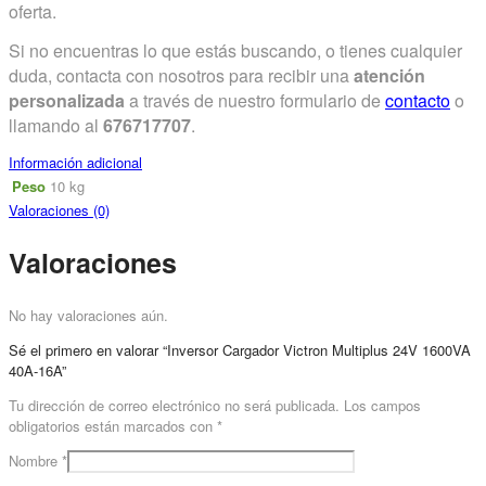
oferta.
Si no encuentras lo que estás buscando, o tienes cualquier
duda, contacta con nosotros para recibir una
atención
personalizada
a través de nuestro formulario de
contacto
o
llamando al
676717707
.
Información adicional
Peso
10 kg
Valoraciones (0)
Valoraciones
No hay valoraciones aún.
Sé el primero en valorar “Inversor Cargador Victron Multiplus 24V 1600VA
40A-16A”
Tu dirección de correo electrónico no será publicada.
Los campos
obligatorios están marcados con
*
Nombre
*