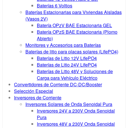
Baterías 6 Voltios
Baterías Estacionarias para Viviendas Aisladas
(Vasos 2V)
Batería OPzV BAE Estacionaria GEL
Batería OPzS BAE Estacionaria (Plomo
Abierto)
Monitores y Accesorios para Baterías
Baterías de litio para placas solares (LifePO4)
Baterías de Litio 12V LifePO4
Baterías de Litio 24V LifePO4
Baterías de Litio 48V y Soluciones de
Carga para Vehículo Eléctrico
Convertidores de Corriente DC-DC/Booster
Selección Especial
Inversores de Corriente
Inversores Solares de Onda Senoidal Pura
Inversores 24V a 230V Onda Senoidal
Pura
Inversores 48V a 230V Onda Senoidal