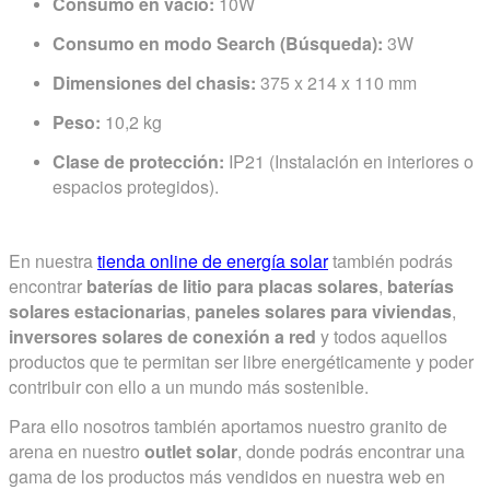
Consumo en vacío:
10W
Consumo en modo Search (Búsqueda):
3W
Dimensiones del chasis:
375 x 214 x 110 mm
Peso:
10,2 kg
Clase de protección:
IP21 (Instalación en interiores o
espacios protegidos).
En nuestra
tienda online de
energía solar
también podrás
encontrar
baterías de litio para placas solares
,
baterías
solares estacionarias
,
paneles solares para viviendas
,
inversores solares de conexión a red
y todos aquellos
productos que te permitan ser libre energéticamente y poder
contribuir con ello a un mundo más sostenible.
Para ello nosotros también aportamos nuestro granito de
arena en nuestro
outlet solar
, donde podrás encontrar una
gama de los productos más vendidos en nuestra web en