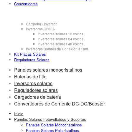
Convertidores
Cargador / Inversor
Inversores CC/CA
Inversores solares 12 voltios
Inversores solares 24 voltios
Inversores solares 48 voltios
Inversores Solares de Conexión a Red
Kit Placas Solares
Reguladores Solares
Paneles solares monocristalinos
Baterías de litio
Inversores solares
Reguladores solares
Cargadores de batería
Convertidores de Corriente DC-DC/Booster
Inicio
Paneles Solares Fotovoltaicos y Soportes
Paneles Solares Monocristalinos
Paneles Solares Policristalinos