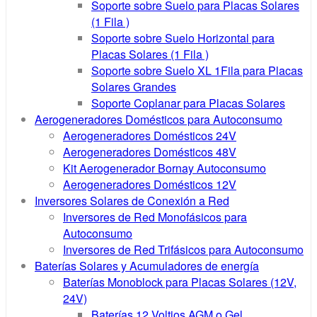
Soporte sobre Suelo para Placas Solares
(1 Fila )
Soporte sobre Suelo Horizontal para
Placas Solares (1 Fila )
Soporte sobre Suelo XL 1Fila para Placas
Solares Grandes
Soporte Coplanar para Placas Solares
Aerogeneradores Domésticos para Autoconsumo
Aerogeneradores Domésticos 24V
Aerogeneradores Domésticos 48V
Kit Aerogenerador Bornay Autoconsumo
Aerogeneradores Domésticos 12V
Inversores Solares de Conexión a Red
Inversores de Red Monofásicos para
Autoconsumo
Inversores de Red Trifásicos para Autoconsumo
Baterías Solares y Acumuladores de energía
Baterías Monoblock para Placas Solares (12V,
24V)
Baterías 12 Voltios AGM o Gel