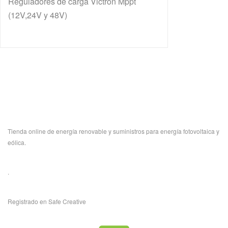
Reguladores de carga Victron Mppt
(12V,24V y 48V)
Tienda online de energía renovable y suministros para energía fotovoltaica y
eólica.
.
Registrado en Safe Creative