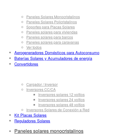
Paneles Solares Monocristalinos
Paneles Solares Policristalinos
Soportes para Placas Solares
Paneles solares para viviendas
Paneles solares para barcos
Paneles solares para caravanas
Ver todos
Aerogeneradores Domésticos para Autoconsumo
Baterías Solares y Acumuladores de energía
Convertidores
Cargador / Inversor
Inversores CC/CA
Inversores solares 12 voltios
Inversores solares 24 voltios
Inversores solares 48 voltios
Inversores Solares de Conexión a Red
Kit Placas Solares
Reguladores Solares
Paneles solares monocristalinos