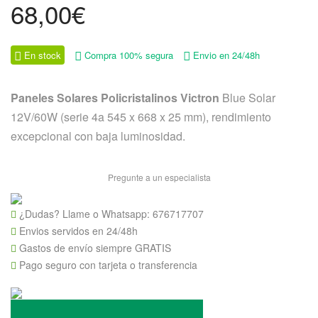
68,00
€
En stock
Compra 100% segura
Envio en 24/48h
Paneles Solares Policristalinos Victron
Blue Solar
12V/60W (serie 4a 545 x 668 x 25 mm), rendimiento
excepcional con baja luminosidad.
Pregunte a un especialista
¿Dudas? Llame o Whatsapp:
676717707
Envios servidos en 24/48h
Gastos de envío siempre GRATIS
Pago seguro con tarjeta o transferencia
Panel