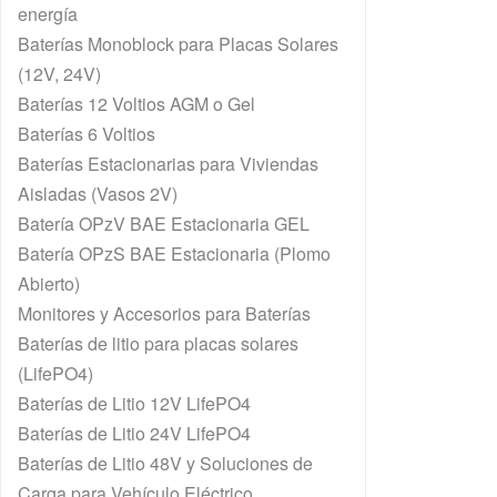
energía
Baterías Monoblock para Placas Solares
(12V, 24V)
Baterías 12 Voltios AGM o Gel
Baterías 6 Voltios
Baterías Estacionarias para Viviendas
Aisladas (Vasos 2V)
Batería OPzV BAE Estacionaria GEL
Batería OPzS BAE Estacionaria (Plomo
Abierto)
Monitores y Accesorios para Baterías
Baterías de litio para placas solares
(LifePO4)
Baterías de Litio 12V LifePO4
Baterías de Litio 24V LifePO4
Baterías de Litio 48V y Soluciones de
Carga para Vehículo Eléctrico