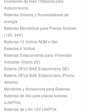
Inversores de Red Trifásicos para
Autoconsumo
Baterías Solares y Acumuladores de
energía
Baterías Monoblock para Placas Solares
(12V, 24V)
Baterías 12 Voltios AGM o Gel
Baterías 6 Voltios
Baterías Estacionarias para Viviendas
Aisladas (Vasos 2V)
Batería OPzV BAE Estacionaria GEL
Batería OPzS BAE Estacionaria (Plomo
Abierto)
Monitores y Accesorios para Baterías
Baterías de litio para placas solares
(LifePO4)
Baterías de Litio 12V LifePO4