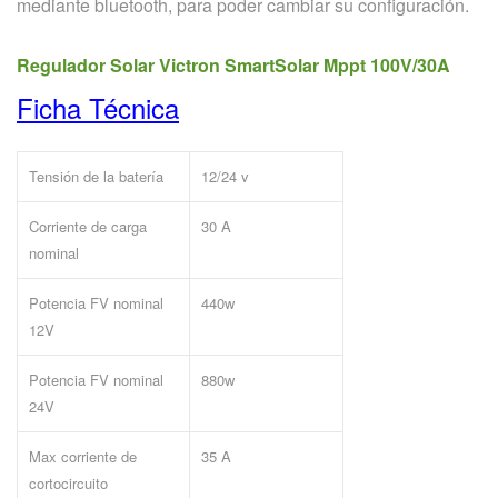
mediante bluetooth, para poder cambiar su configuración.
Regulador Solar Victron SmartSolar Mppt 100V/30A
Ficha Técnica
Tensión de la batería
12/24 v
Corriente de carga
30 A
nominal
Potencia FV nominal
440w
12V
Potencia FV nominal
880w
24V
Max corriente de
35 A
cortocircuito