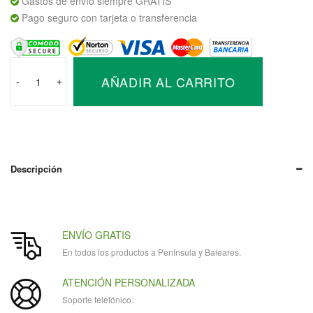
Gastos de envío siempre GRATIS
Pago seguro con tarjeta o transferencia
Regulador
AÑADIR AL CARRITO
Victron
-
+
SmartSolar
MPPT
100V
30A
cantidad
Descripción
ENVÍO GRATIS
En todos los productos a Península y Baleares.
ATENCIÓN PERSONALIZADA
Soporte telefónico.