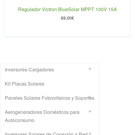
Regulador Victron BlueSolar MPPT 100V 15A
69,00
€
Inversores-Cargadores
Kit Placas Solares
Paneles Solares Fotovoltaicos y Soportes
Aerogeneradores Domésticos para
Autoconsumo
Inversores Solares de Conexión a Red