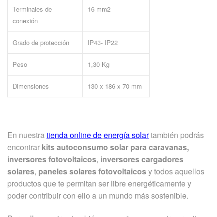
Terminales de
16 mm2
conexión
Grado de protección
IP43- IP22
Peso
1,30 Kg
Dimensiones
130 x 186 x 70 mm
En nuestra
tienda online de
energía solar
también podrás
encontrar
kits autoconsumo solar para caravanas,
inversores fotovoltaicos
,
inversores cargadores
solares
,
paneles solares fotovoltaicos
y todos aquellos
productos que te permitan ser libre energéticamente y
poder contribuir con ello a un mundo más sostenible.