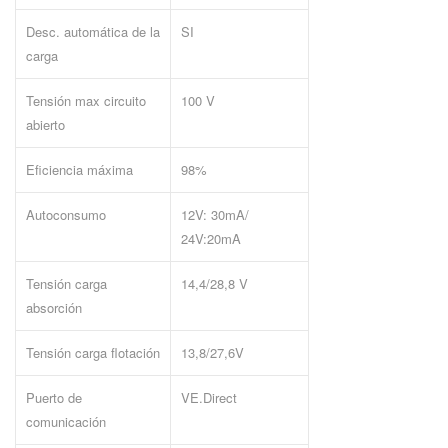
Desc. automática de la
SI
carga
Tensión max circuito
100 V
abierto
Eficiencia máxima
98%
Autoconsumo
12V: 30mA/
24V:20mA
Tensión carga
14,4/28,8 V
absorción
Tensión carga flotación
13,8/27,6V
Puerto de
VE.Direct
comunicación