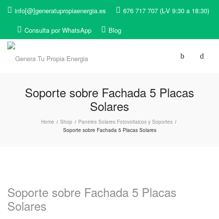
info[@]generatupropiaenergia.es
676 717 707 (L-V 9:30 a 18:30)
Consulta por WhatsApp
Blog
Soporte sobre Fachada 5 Placas
Solares
Home
Shop
Paneles Solares Fotovoltaicos y Soportes
/
/
/
Soporte sobre Fachada 5 Placas Solares
Soporte sobre Fachada 5 Placas
Solares