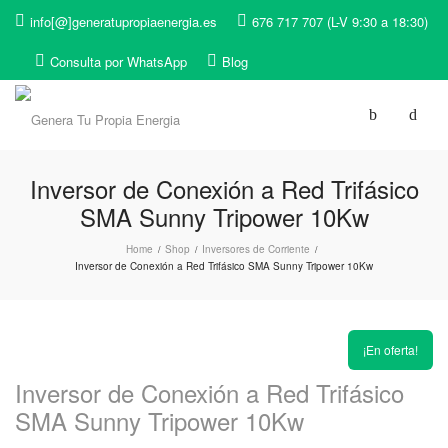
info[@]generatupropiaenergia.es
676 717 707 (L-V 9:30 a 18:30)
Consulta por WhatsApp
Blog
Inversor de Conexión a Red Trifásico
SMA Sunny Tripower 10Kw
Home
Shop
Inversores de Corriente
/
/
/
Inversor de Conexión a Red Trifásico SMA Sunny Tripower 10Kw
¡En oferta!
Inversor de Conexión a Red Trifásico
SMA Sunny Tripower 10Kw