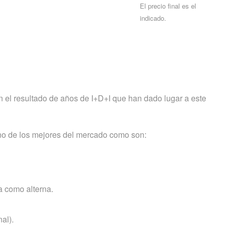
El precio final es el
indicado.
 el resultado de años de I+D+I que han dado lugar a este
uno de los mejores del mercado como son:
a como alterna.
al).