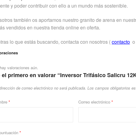
nte y poder contribuir con ello a un mundo más sostenible.
sotros también os aportamos nuestro granito de arena en nuest
s vendidos en nuestra tienda online en oferta.
tras lo que estás buscando, contacta con nosotros (
contacto
o 
oraciones
hay valoraciones aún.
 el primero en valorar “Inversor Trifásico Salicru 
dirección de correo electrónico no será publicada.
Los campos obligatorios e
mbre
*
Correo electrónico
*
puntuación
*