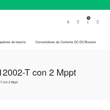
0
gadores de batería
Convertidores de Corriente DC-DC/Booster
-12002-T con 2 Mppt
-T con 2 Mppt