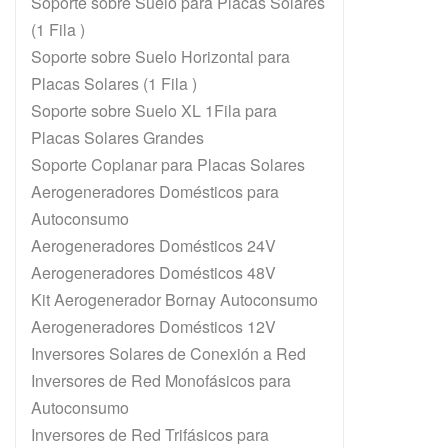
Soporte sobre Suelo para Placas Solares
(1 Fila )
Soporte sobre Suelo Horizontal para
Placas Solares (1 Fila )
Soporte sobre Suelo XL 1Fila para
Placas Solares Grandes
Soporte Coplanar para Placas Solares
Aerogeneradores Domésticos para
Autoconsumo
Aerogeneradores Domésticos 24V
Aerogeneradores Domésticos 48V
Kit Aerogenerador Bornay Autoconsumo
Aerogeneradores Domésticos 12V
Inversores Solares de Conexión a Red
Inversores de Red Monofásicos para
E
Autoconsumo
En
Inversores de Red Trifásicos para
a 