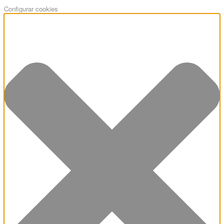
Configurar cookies