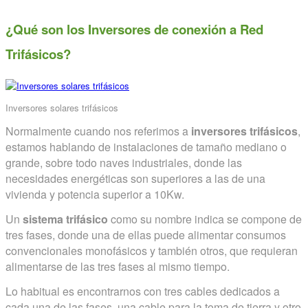
¿Qué son los Inversores de conexión a Red
Trifásicos?
Inversores solares trifásicos
Normalmente cuando nos referimos a
inversores trifásicos
,
estamos hablando de instalaciones de tamaño mediano o
grande, sobre todo naves industriales, donde las
necesidades energéticas son superiores a las de una
vivienda y potencia superior a 10Kw.
Un
sistema trifásico
como su nombre indica se compone de
tres fases, donde una de ellas puede alimentar consumos
convencionales monofásicos y también otros, que requieran
alimentarse de las tres fases al mismo tiempo.
Lo habitual es encontrarnos con tres cables dedicados a
cada una de las fases, una cable para la toma de tierra y otro