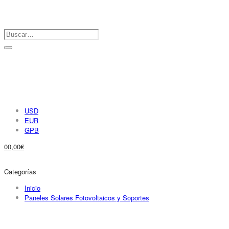
USD
EUR
GPB
0
0,00
€
Categorías
Inicio
Paneles Solares Fotovoltaicos y Soportes