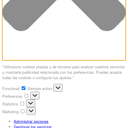
"Utilizamos cookies propias y de terceros para analizar nuestros servicios
y mostrarte publicidad relacionada con tus preferencias. Puedes aceptar
todas las cookies o configurar tus ajustes."
Functional
Functional
Siempre activo
Preferences
Preferences
Statistics
Statistics
Marketing
Marketing
Administrar opciones
Gestionar los servicios