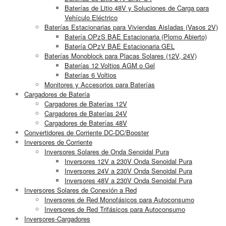
Baterías de Litio 48V y Soluciones de Carga para
Vehículo Eléctrico
Baterías Estacionarias para Viviendas Aisladas (Vasos 2V)
Batería OPzS BAE Estacionaria (Plomo Abierto)
Batería OPzV BAE Estacionaria GEL
Baterías Monoblock para Placas Solares (12V, 24V)
Baterías 12 Voltios AGM o Gel
Baterías 6 Voltios
Monitores y Accesorios para Baterías
Cargadores de Batería
Cargadores de Baterías 12V
Cargadores de Baterías 24V
Cargadores de Baterías 48V
Convertidores de Corriente DC-DC/Booster
Inversores de Corriente
Inversores Solares de Onda Senoidal Pura
Inversores 12V a 230V Onda Senoidal Pura
Inversores 24V a 230V Onda Senoidal Pura
Inversores 48V a 230V Onda Senoidal Pura
Inversores Solares de Conexión a Red
Inversores de Red Monofásicos para Autoconsumo
Inversores de Red Trifásicos para Autoconsumo
Inversores-Cargadores