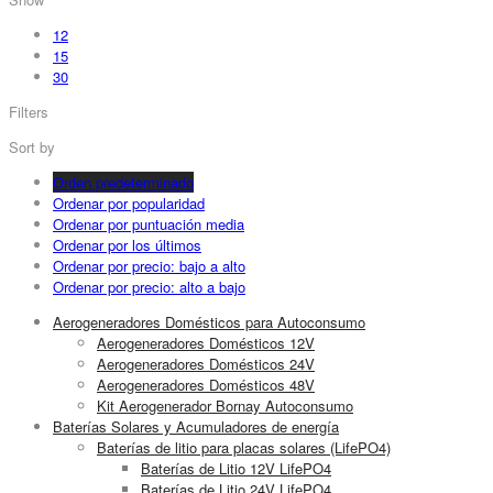
12
15
30
Filters
Sort by
Orden predeterminado
Ordenar por popularidad
Ordenar por puntuación media
Ordenar por los últimos
Ordenar por precio: bajo a alto
Ordenar por precio: alto a bajo
Aerogeneradores Domésticos para Autoconsumo
Aerogeneradores Domésticos 12V
Aerogeneradores Domésticos 24V
Aerogeneradores Domésticos 48V
Kit Aerogenerador Bornay Autoconsumo
Baterías Solares y Acumuladores de energía
Baterías de litio para placas solares (LifePO4)
Baterías de Litio 12V LifePO4
Baterías de Litio 24V LifePO4