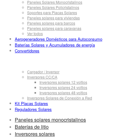
Paneles Solares Monocristalinos
Paneles Solares Policristalinos
Soportes para Placas Solares
Paneles solares para viviendas
Paneles solares para barcos
Paneles solares para caravanas
Ver todos
Aerogeneradores Domésticos para Autoconsumo
Baterías Solares y Acumuladores de energía
Convertidores
Cargador / Inversor
Inversores CC/CA
Inversores solares 12 voltios
Inversores solares 24 voltios
Inversores solares 48 voltios
Inversores Solares de Conexión a Red
Kit Placas Solares
Reguladores Solares
Paneles solares monocristalinos
Baterías de litio
Inversores solares