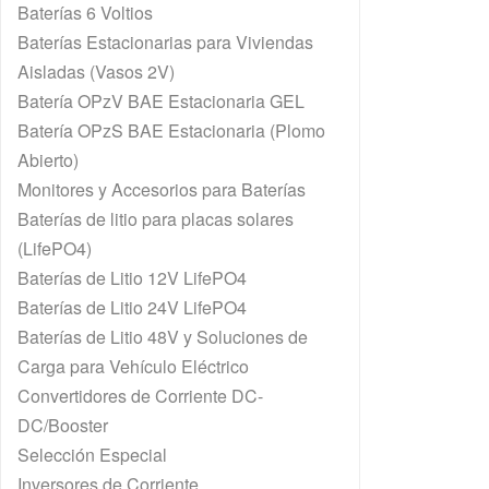
Baterías 6 Voltios
Baterías Estacionarias para Viviendas
Aisladas (Vasos 2V)
Batería OPzV BAE Estacionaria GEL
Batería OPzS BAE Estacionaria (Plomo
Abierto)
Monitores y Accesorios para Baterías
Baterías de litio para placas solares
(LifePO4)
Baterías de Litio 12V LifePO4
Baterías de Litio 24V LifePO4
Baterías de Litio 48V y Soluciones de
Carga para Vehículo Eléctrico
Convertidores de Corriente DC-
DC/Booster
Selección Especial
Inversores de Corriente