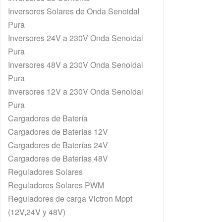
Inversores Solares de Onda Senoidal
Pura
Inversores 24V a 230V Onda Senoidal
Pura
Inversores 48V a 230V Onda Senoidal
Pura
Inversores 12V a 230V Onda Senoidal
Pura
Cargadores de Batería
Cargadores de Baterías 12V
Cargadores de Baterías 24V
Cargadores de Baterías 48V
Reguladores Solares
Reguladores Solares PWM
Reguladores de carga Victron Mppt
(12V,24V y 48V)